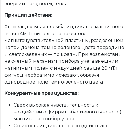
энергии, газа, воды, тепла.
Принцип действия:
Антивандальная пломба-индикатор магнитного
поля «AM-1» выполнена на основе
магниточувствительной пластины, разделенной
на три домена: темно-зеленого цвета посредине
и светло-зеленых — по краям. При воздействии
на счетный механизм прибора учета внешним
магнитным полем с индукцией свыше 20 мТл
фигуры необратимо исчезают, образуя
однородное поле темно-зеленого цвета.
Конкурентные преимущества:
Сверх высокая чувствительность к
воздействию фиррито-бариевого (черного)
магнита на прибор учета.
Стойкость индикатора к воздействию