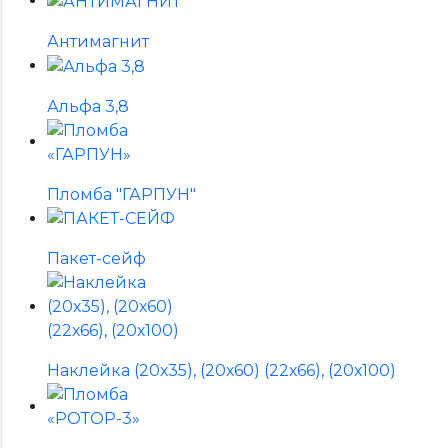
Антимагнит
Альфа 3,8
Пломба "ГАРПУН"
Пакет-сейф
Наклейка (20х35), (20х60) (22х66), (20х100)