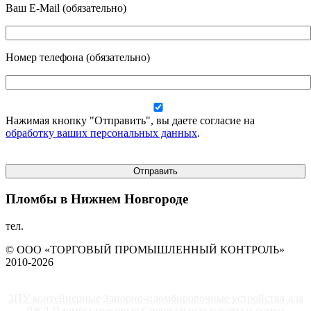
Ваш E-Mail (обязательно)
Номер телефона (обязательно)
Нажимая кнопку "Отправить", вы даете согласие на
обработку ваших персональных данных
.
Пломбы в Нижнем Новгороде
тел.
8-908-167-78-84
© ООО «ТОРГОВЫЙ ПРОМЫШЛЕННЫЙ КОНТРОЛЬ»
2010-2026
ЗПУ контейнерные
Запорно-пломбировочные устройства для
РЖД
Пломбы тросовые
Специальные пакеты и сумки